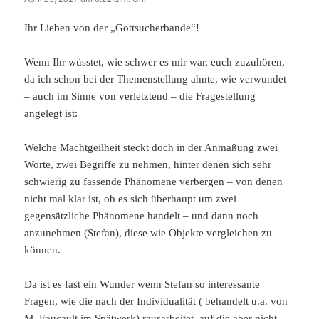
Ihr Lieben von der „Gottsucherbande“!
Wenn Ihr wüsstet, wie schwer es mir war, euch zuzuhören,
da ich schon bei der Themenstellung ahnte, wie verwundet
– auch im Sinne von verletztend – die Fragestellung
angelegt ist:
Welche Machtgeilheit steckt doch in der Anmaßung zwei
Worte, zwei Begriffe zu nehmen, hinter denen sich sehr
schwierig zu fassende Phänomene verbergen – von denen
nicht mal klar ist, ob es sich überhaupt um zwei
gegensätzliche Phänomene handelt – und dann noch
anzunehmen (Stefan), diese wie Objekte vergleichen zu
können.
Da ist es fast ein Wunder wenn Stefan so interessante
Fragen, wie die nach der Individualität ( behandelt u.a. von
M. Foucault im Spätwerk) rausarbeitet, auf die aber nicht