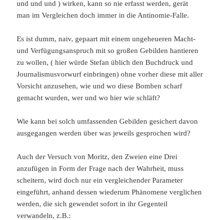
und und und ) wirken, kann so nie erfasst werden, gerät
man im Vergleichen doch immer in die Antinomie-Falle.
Es ist dumm, naiv, gepaart mit einem ungeheueren Macht-
und Verfügungsanspruch mit so großen Gebilden hantieren
zu wollen, ( hier würde Stefan üblich den Buchdruck und
Journalismusvorwurf einbringen) ohne vorher diese mit aller
Vorsicht anzusehen, wie und wo diese Bomben scharf
gemacht wurden, wer und wo hier wie schläft?
Wie kann bei solch umfassenden Gebilden gesichert davon
ausgegangen werden über was jeweils gesprochen wird?
Auch der Versuch von Moritz, den Zweien eine Drei
anzufügen in Form der Frage nach der Wahrheit, muss
scheitern, wird doch nur ein vergleichender Parameter
eingeführt, anhand dessen wiederum Phänomene verglichen
werden, die sich gewendet sofort in ihr Gegenteil
verwandeln, z.B.: