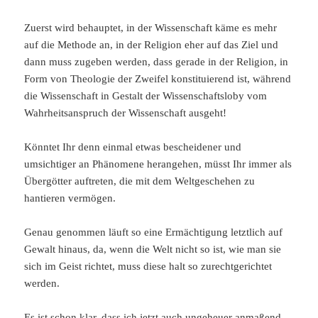
Zuerst wird behauptet, in der Wissenschaft käme es mehr
auf die Methode an, in der Religion eher auf das Ziel und
dann muss zugeben werden, dass gerade in der Religion, in
Form von Theologie der Zweifel konstituierend ist, während
die Wissenschaft in Gestalt der Wissenschaftsloby vom
Wahrheitsanspruch der Wissenschaft ausgeht!
Könntet Ihr denn einmal etwas bescheidener und
umsichtiger an Phänomene herangehen, müsst Ihr immer als
Übergötter auftreten, die mit dem Weltgeschehen zu
hantieren vermögen.
Genau genommen läuft so eine Ermächtigung letztlich auf
Gewalt hinaus, da, wenn die Welt nicht so ist, wie man sie
sich im Geist richtet, muss diese halt so zurechtgerichtet
werden.
Es ist schon klar, dass ich jetzt auch ungeheuer anmaßend