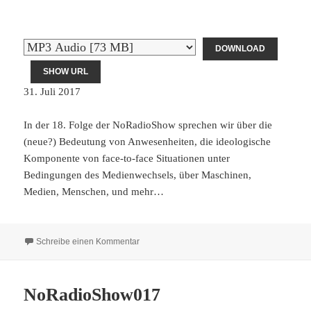
DOWNLOAD
SHOW URL
31. Juli 2017
In der 18. Folge der NoRadioShow sprechen wir über die
(neue?) Bedeutung von Anwesenheiten, die ideologische
Komponente von face-to-face Situationen unter
Bedingungen des Medienwechsels, über Maschinen,
Medien, Menschen, und mehr…
zu NoRadioShow018
Schreibe einen Kommentar
NoRadioShow017