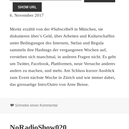
SHOW URL
6. November 2017
Moritz erzählt von der #Subscribe9 in München, sie
diskutieren über’s Geld, über Arbeiten und Kulturschaffen
unter Bedingungen des Internets, Stefan und Regula
sammeln ihre Hashtags der vergangenen Wochen auf,
verstehen sich manchmal, in anderen Fragen nicht. Es geht
um Twitter, Facebook, Plattformen, neue Versuche anderes
anders zu machen, und mehr. Am Schluss kurzer Ausblick
zum Event nächste Woche in Zürich und wie immer dabei,
das grossartige Intro/Outro von Arne Bense.
zu NoRadioShow021
Schreibe einen Kommentar
NoRadioShow020