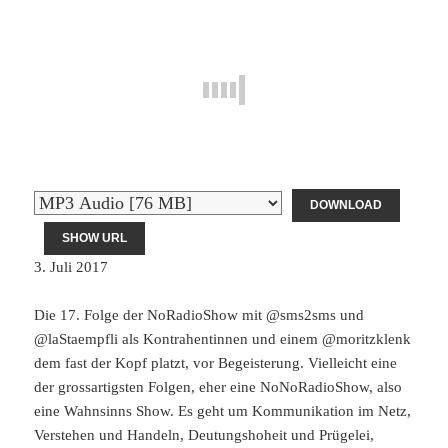
DOWNLOAD
SHOW URL
3. Juli 2017
Die 17. Folge der NoRadioShow mit @sms2sms und
@laStaempfli als Kontrahentinnen und einem @moritzklenk
dem fast der Kopf platzt, vor Begeisterung. Vielleicht eine
der grossartigsten Folgen, eher eine NoNoRadioShow, also
eine Wahnsinns Show. Es geht um Kommunikation im Netz,
Verstehen und Handeln, Deutungshoheit und Prügelei,