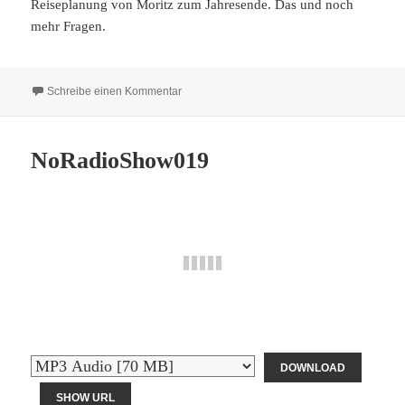
Reiseplanung von Moritz zum Jahresende. Das und noch
mehr Fragen.
zu NoRadioShow020
Schreibe einen Kommentar
NoRadioShow019
DOWNLOAD
SHOW URL