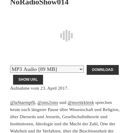
NoRadioShow014
DOWNLOAD
SHOW URL
Aufnahme vom 23. April 2017.
@laStaempfli
,
@sms2sms
und
@moritzklenk
sprechen
heute nach längerer Pause über Wissenschaft und Religion,
über Diesseits und Jenseits, Gesellschaftstheorie und
Institutionen, Ideologie und die Macht der Zahl, Orte der
Wahrheit und ihr Verfahren, über die Beschissenheit der