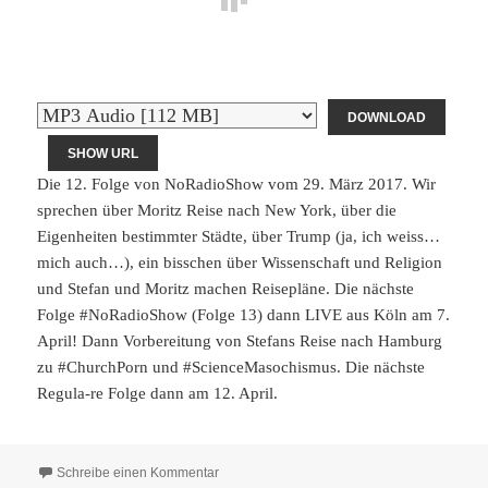
DOWNLOAD
SHOW URL
Die 12. Folge von NoRadioShow vom 29. März 2017. Wir
sprechen über Moritz Reise nach New York, über die
Eigenheiten bestimmter Städte, über Trump (ja, ich weiss…
mich auch…), ein bisschen über Wissenschaft und Religion
und Stefan und Moritz machen Reisepläne. Die nächste
Folge #NoRadioShow (Folge 13) dann LIVE aus Köln am 7.
April! Dann Vorbereitung von Stefans Reise nach Hamburg
zu #ChurchPorn und #ScienceMasochismus. Die nächste
Regula-re Folge dann am 12. April.
zu NoRadioShow012
Schreibe einen Kommentar