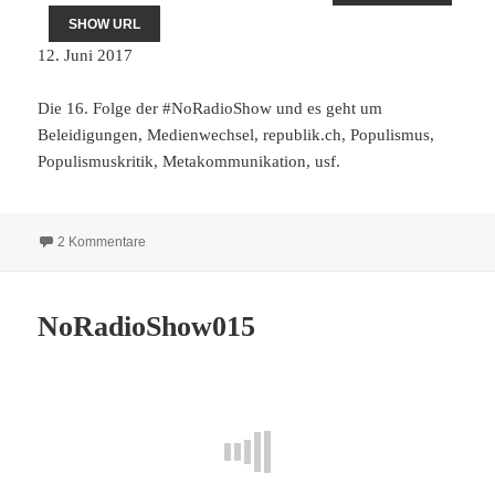
SHOW URL
12. Juni 2017
Die 16. Folge der #NoRadioShow und es geht um
Beleidigungen, Medienwechsel, republik.ch, Populismus,
Populismuskritik, Metakommunikation, usf.
zu NoRadioShow016
2 Kommentare
NoRadioShow015